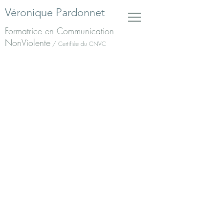
Véronique Pardonnet
Formatrice en Communication
NonViolente
/ Certifiée du CNVC