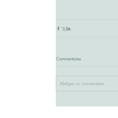
Commentaires
Rédigez un commentaire...