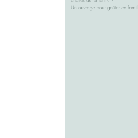
choses autrement ? »
Un ouvrage pour goûter en famill